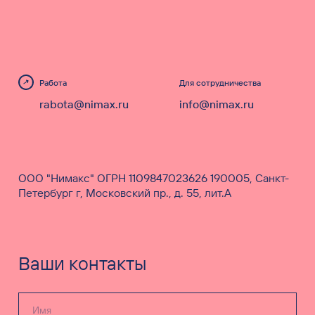
Работа
Для сотрудничества
rabota@nimax.ru
info@nimax.ru
ООО "Нимакс" ОГРН 1109847023626 190005, Санкт-
Петербург г, Московский пр., д. 55, лит.А
Ваши контакты