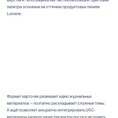
палитра основана на
оттенках продуктовых линеек
Lumene.
Формат карточек развивает идею журнальных
материалов
—
поэтапно раскладывает сложные темы.
А
ещё позволяет аккуратно интегрировать UGC-
материалы разного качества внутрь поста и
не
ломать