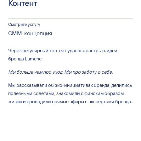
Контент
Смотрите услугу
СММ-концепция
Через регулярный контент удалось раскрыть идеи
бренда Lumene:
Мы больше чем про уход. Мы
про заботу о
себе.
Мы
рассказывали об
эко-инициативах бренда, делились
полезными советами, знакомили с
финским образом
жизни и
проводили прямые эфиры с
экспертами бренда.