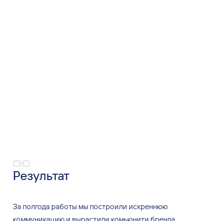
Результат
За
полгода работы мы
построили искреннюю
коммуникацию и
вырастили комьюнити бренда.