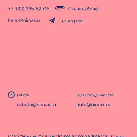
+7 (812) 385-52-06
Скачать бриф
hello@nimax.ru
телеграм
Работа
Для сотрудничества
rabota@nimax.ru
info@nimax.ru
ООО "Нимакс" ОГРН 1109847023626 190005, Санкт-