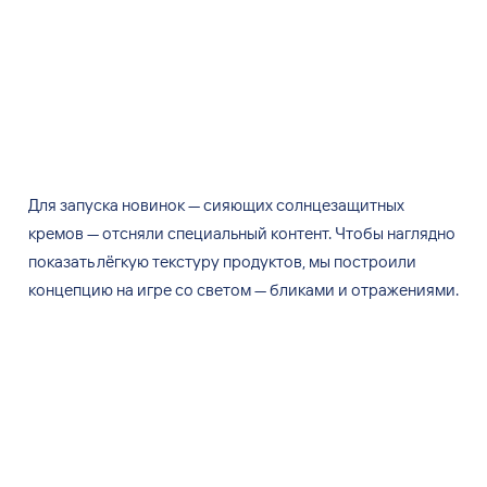
Для запуска новинок
—
сияющих солнцезащитных
кремов
—
отсняли специальный контент. Чтобы наглядно
показать лёгкую текстуру продуктов, мы
построили
концепцию на
игре со
светом
—
бликами и
отражениями.