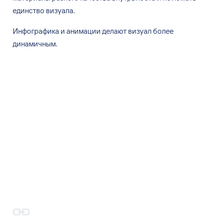
единство визуала.
Инфографика и
анимации делают визуал более
динамичным.