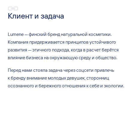
Клиент и задача
Lumene
—
финский бренд натуральной косметики.
Компания придерживается принципов устойчивого
развития
—
этичного подхода, когда в
расчет берётся
влияние бизнеса на
окружающую среду и
общество.
Перед нами стояла задача через соцсети привлечь
к
бренду внимание молодых девушек, сторонниц
осознанного и
бережного отношения к
себе и
экологии.