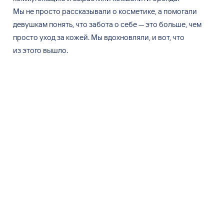
Мы
не
просто рассказывали о
косметике, а
помогали
девушкам понять, что забота о
себе
—
это больше, чем
просто уход за
кожей. Мы
вдохновляли, и
вот, что
из
этого вышло.