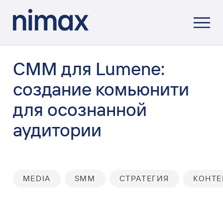
СММ для Lumene:
создание комьюнити
для осознанной
аудитории
MEDIA
SMM
СТРАТЕГИЯ
КОНТЕ