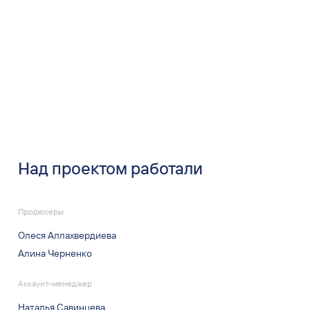
Над проектом работали
Продюсеры
Олеся Аллахвердиева
Алина Черненко
Аккаунт-менеджер
Наталья Савинцева