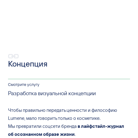
Концепция
Смотрите услугу
Разработка визуальной концепции
Чтобы правильно передать ценности и
философию
Lumene, мало говорить только о
косметике.
Мы
превратили соцсети бренда
в
лайфстайл-журнал
об
осознанном образе жизни
.