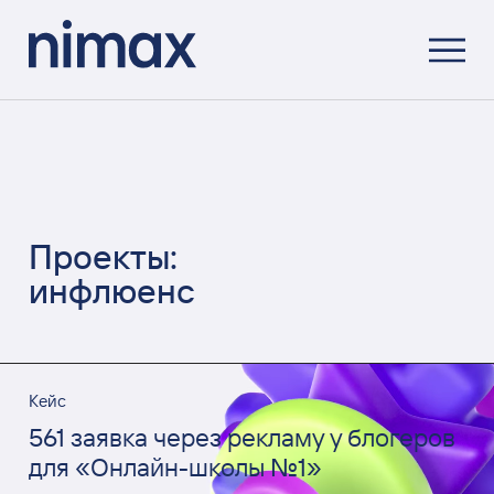
Проекты:
инфлюенс
Кейс
561 заявка через рекламу у блогеров
для «Онлайн-школы №1»