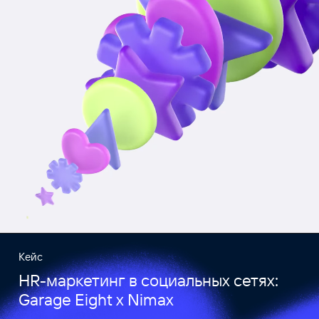
Кейс
HR-маркетинг в социальных сетях:
Garage Eight x Nimax