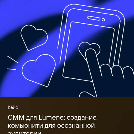
Кейс
СММ для Lumene: создание
комьюнити для осознанной
аудитории