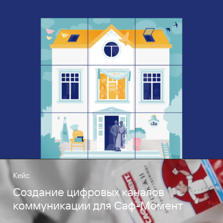
Кейс
Создание цифровых каналов
коммуникации для Саф-Момент