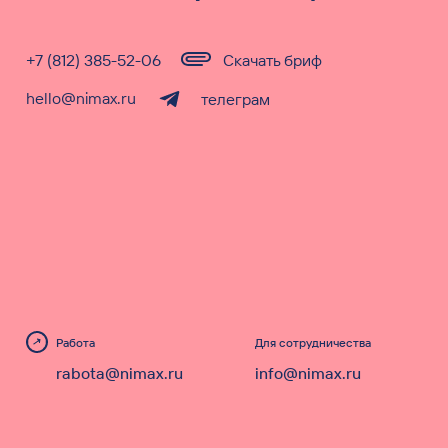
+7 (812) 385-52-06
Скачать бриф
hello@nimax.ru
телеграм
Работа
Для сотрудничества
rabota@nimax.ru
info@nimax.ru