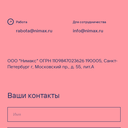
Работа
Для сотрудничества
rabota@nimax.ru
info@nimax.ru
ООО "Нимакс" ОГРН 1109847023626 190005, Санкт-
Петербург г, Московский пр., д. 55, лит.А
Ваши контакты