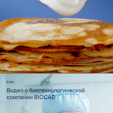
Кейс
Видео о биотехнологической
компании BIOCAD