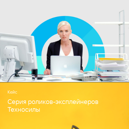
Кейс
Серия роликов-эксплейнеров
Техносилы