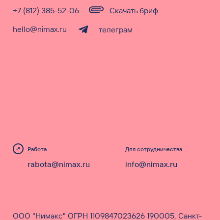
+7 (812) 385-52-06
Скачать бриф
hello@nimax.ru
телеграм
Работа
Для сотрудничества
rabota@nimax.ru
info@nimax.ru
ООО "Нимакс" ОГРН 1109847023626 190005, Санкт-