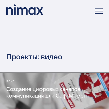
Проекты: видео
Кейс
Создание цифровых каналов
коммуникации для Саф-Момент