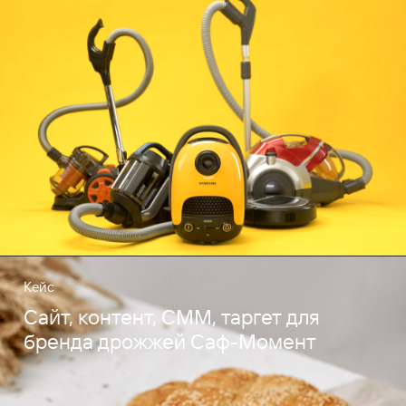
Кейс
Сайт, контент, СММ, таргет для
бренда дрожжей Саф-Момент