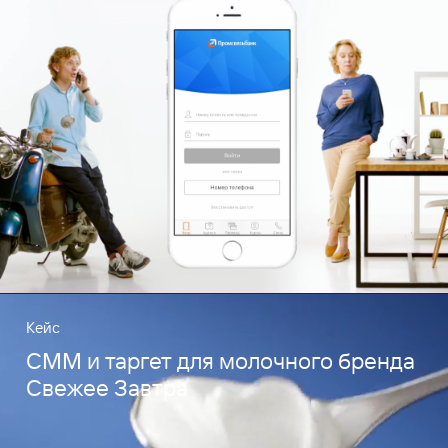
Кейс
СММ и таргет для молочного бренда
Свежее Завтра