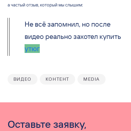
а
частый отзыв, который мы
слышим:
Не всё запомнил, но после
видео реально захотел купить
смартфон
ВИДЕО
КОНТЕНТ
MEDIA
Оставьте заявку,