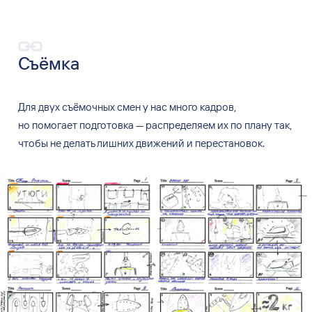
Съёмка
Для двух съёмочных смен у
нас много кадров,
но
помогает подготовка
—
распределяем их
по
плану так,
чтобы не
делать лишних движений и
перестановок.