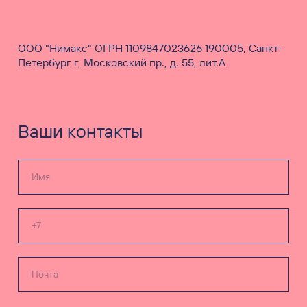
ООО "Нимакс" ОГРН 1109847023626 190005, Санкт-
Петербург г, Московский пр., д. 55, лит.А
Ваши контакты