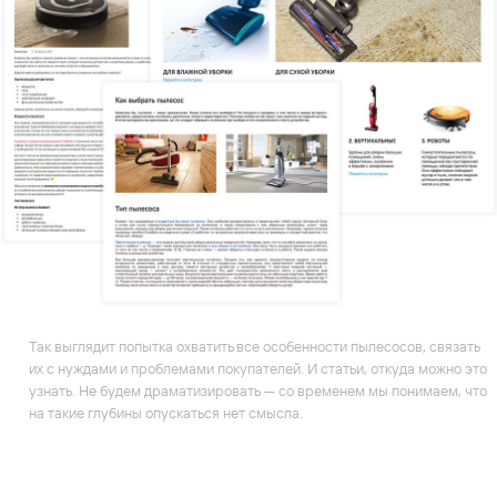
Так выглядит попытка охватить все особенности пылесосов, связать
их с нуждами и проблемами покупателей. И статьи, откуда можно это
узнать. Не будем драматизировать — со временем мы понимаем, что
на такие глубины опускаться нет смысла.