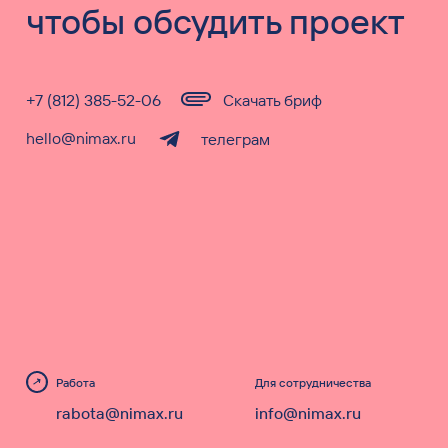
чтобы обсудить проект
+7 (812) 385-52-06
Скачать бриф
hello@nimax.ru
телеграм
Работа
Для сотрудничества
rabota@nimax.ru
info@nimax.ru