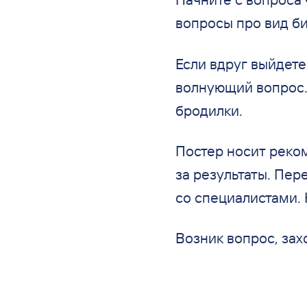
вопросы про вид би
Если вдруг выйдете
волнующий вопрос.
бродилки.
Постер носит реком
за результаты. Пер
со специалистами. 
Возник вопрос, зах