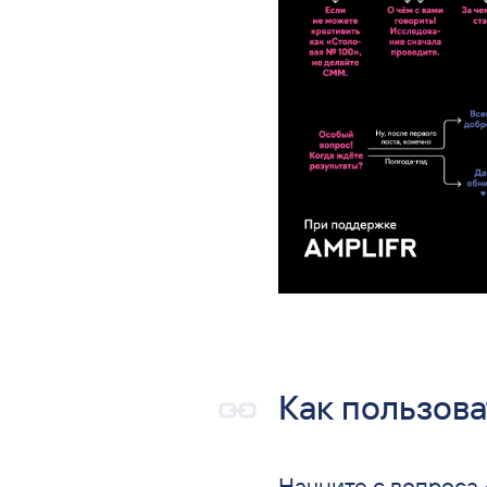
Как пользова
Начните с вопроса 