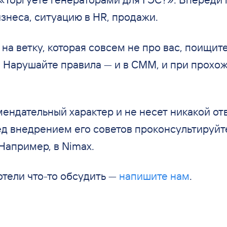
знеса, ситуацию в HR, продажи.
 на ветку, которая совсем не про вас, поищит
 Нарушайте правила — и в СММ, и при прохо
ендательный характер и не несет никакой от
ед внедрением его советов проконсультируйт
Например, в Nimax.
отели что-то обсудить —
напишите нам
.