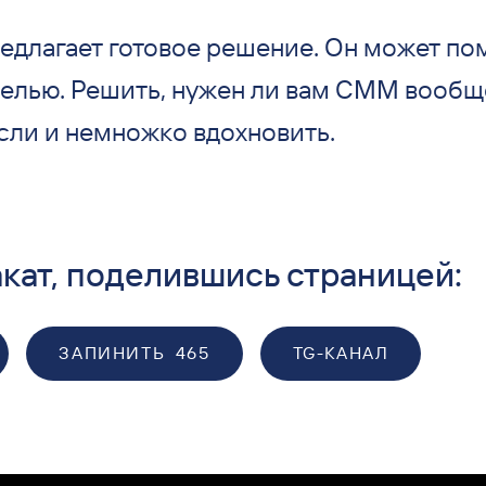
едлагает готовое решение. Он может по
целью. Решить, нужен ли вам СММ вообще
сли и немножко вдохновить.
кат, поделившись страницей:
ЗАПИНИТЬ
465
TG-КАНАЛ