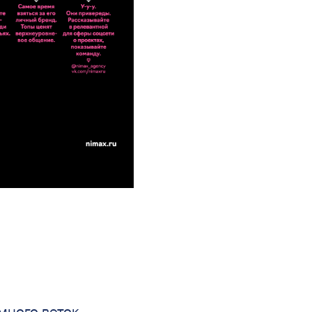
много веток —