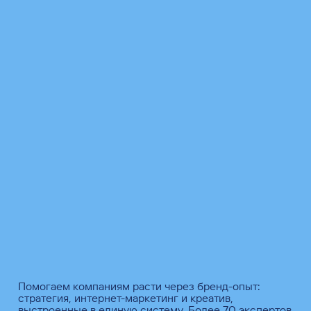
Помогаем компаниям расти через бренд-опыт:
стратегия, интернет-маркетинг и креатив,
выстроенные в единую систему. Более 70 экспертов